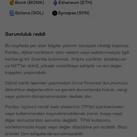
Bonk (BONK)
Ethereum (ETH)
Solana (SOL)
Synapse (SYN)
Sorumluluk reddi
Bu sayfada yer alan bilgiler yatırım tavsiyesi niteliği taşımaz.
Paribu, dijital varlıkların alım-satımı veya saklanmasıyla ilgili
herhangi bir öneride bulunmaz. Kripto varlıklar (stablecoin
ve NFT'ler dahil), yüksek volatiliteye sahiptir ve ani değer
kayıpları yaşanabilir.
Dijital varlık işlemleri yapmadan önce finansal durumunuzu
dikkatlice değerlendirin ve gerekli durumlarda hukuk, vergi
veya yatırım danışmanınızdan destek alın.
Paribu, üçüncü taraf web sitelerinin (TPW) içeriklerinden
veya kullanımından kaynaklanabilecek zarar, kayıp veya
diğer sonuçlardan sorumlu değildir. TPW kullanımı,
varlıklarınızda kayıp veya değer düşüşüne yol açabilir. Bazı
ürünler tüm bölgelerde sunulmayabilir.