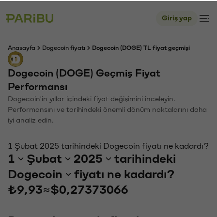
Giriş yap
Anasayfa
Dogecoin fiyatı
Dogecoin (DOGE) TL fiyat geçmişi
Dogecoin (DOGE) Geçmiş Fiyat
Performansı
Dogecoin'in yıllar içindeki fiyat değişimini inceleyin.
Performansını ve tarihindeki önemli dönüm noktalarını daha
iyi analiz edin.
1 Şubat 2025 tarihindeki Dogecoin fiyatı ne kadardı?
1
Şubat
2025
tarihindeki
Dogecoin
fiyatı ne kadardı?
₺9,93
≈
$0,27373066