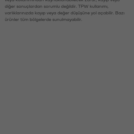
diğer sonuçlardan sorumlu değildir. TPW kullanımı,
varlıklarınızda kayıp veya değer düşüşüne yol açabilir. Bazı
ürünler tüm bölgelerde sunulmayabilir.