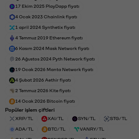
17 Ekim 2025 PlayDapp fiyatı
4 Ocak 2023 Chainlink fiyatı
1 april 2024 Synthetix fiyatı
4 Temmuz 2019 Ethereum fiyatı
6 Kasım 2024 Mask Network fiyatı
26 Ağustos 2024 Pyth Network fiyatı
19 Ocak 2026 Manta Network fiyatı
4 Şubat 2026 Aethir fiyatı
2 Temmuz 2026 Kite fiyatı
14 Ocak 2026 Bitcoin fiyatı
Popüler işlem çiftleri
XRP/TL
XAI/TL
SYN/TL
STG/TL
ADA/TL
BTC/TL
VANRY/TL