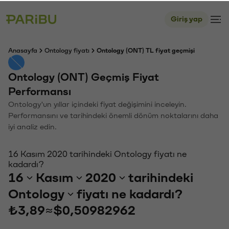
Giriş yap
Anasayfa
Ontology fiyatı
Ontology (ONT) TL fiyat geçmişi
Ontology (ONT) Geçmiş Fiyat
Performansı
Ontology'un yıllar içindeki fiyat değişimini inceleyin.
Performansını ve tarihindeki önemli dönüm noktalarını daha
iyi analiz edin.
16 Kasım 2020 tarihindeki Ontology fiyatı ne
kadardı?
16
Kasım
2020
tarihindeki
Ontology
fiyatı ne kadardı?
₺3,89
≈
$0,50982962