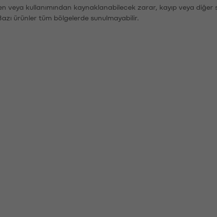
den veya kullanımından kaynaklanabilecek zarar, kayıp veya diğer 
Bazı ürünler tüm bölgelerde sunulmayabilir.