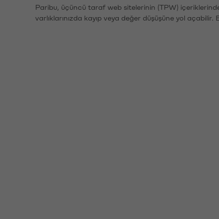
Paribu, üçüncü taraf web sitelerinin (TPW) içeriklerin
varlıklarınızda kayıp veya değer düşüşüne yol açabilir. 