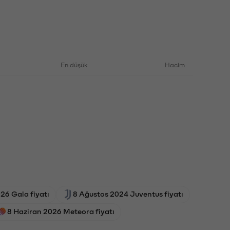
En düşük
Hacim
026 Gala fiyatı
8 Ağustos 2024 Juventus fiyatı
8 Haziran 2026 Meteora fiyatı