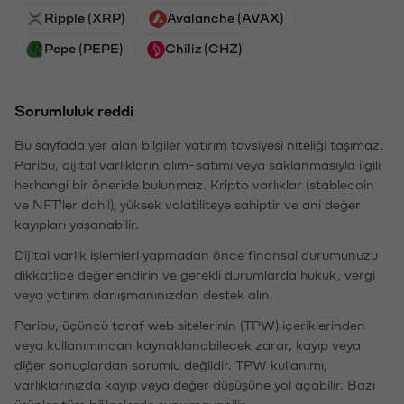
Ripple (XRP)
Avalanche (AVAX)
Pepe (PEPE)
Chiliz (CHZ)
Sorumluluk reddi
Bu sayfada yer alan bilgiler yatırım tavsiyesi niteliği taşımaz.
Paribu, dijital varlıkların alım-satımı veya saklanmasıyla ilgili
herhangi bir öneride bulunmaz. Kripto varlıklar (stablecoin
ve NFT'ler dahil), yüksek volatiliteye sahiptir ve ani değer
kayıpları yaşanabilir.
Dijital varlık işlemleri yapmadan önce finansal durumunuzu
dikkatlice değerlendirin ve gerekli durumlarda hukuk, vergi
veya yatırım danışmanınızdan destek alın.
Paribu, üçüncü taraf web sitelerinin (TPW) içeriklerinden
veya kullanımından kaynaklanabilecek zarar, kayıp veya
diğer sonuçlardan sorumlu değildir. TPW kullanımı,
varlıklarınızda kayıp veya değer düşüşüne yol açabilir. Bazı