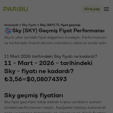
Giriş yap
Anasayfa
Sky fiyatı
Sky (SKY) TL fiyat geçmişi
Sky (SKY) Geçmiş Fiyat Performansı
Sky'in yıllar içindeki fiyat değişimini inceleyin. Performansını
ve tarihindeki önemli dönüm noktalarını daha iyi analiz edin.
11 Mart 2026 tarihindeki Sky fiyatı ne kadardı?
11
Mart
2026
tarihindeki
Sky
fiyatı ne kadardı?
₺3,56
≈
$0,08074393
Sky geçmiş fiyatları
Sky fiyat geçmişini takip ederek kripto varlıkların zaman
içindeki performansını izleyin. Aşağıdaki tabloyu kullanarak