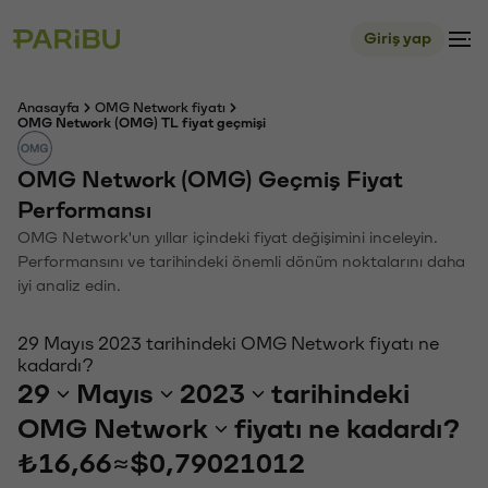
Giriş yap
Anasayfa
OMG Network fiyatı
OMG Network (OMG) TL fiyat geçmişi
OMG Network (OMG) Geçmiş Fiyat
Performansı
OMG Network'un yıllar içindeki fiyat değişimini inceleyin.
Performansını ve tarihindeki önemli dönüm noktalarını daha
iyi analiz edin.
29 Mayıs 2023 tarihindeki OMG Network fiyatı ne
kadardı?
29
Mayıs
2023
tarihindeki
OMG Network
fiyatı ne kadardı?
₺16,66
≈
$0,79021012