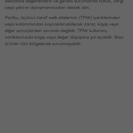
dikkatlice değerlendirin ve gerekli durumlarda hukuk, vergi
veya yatırım danışmanınızdan destek alın.
Paribu, üçüncü taraf web sitelerinin (TPW) içeriklerinden
veya kullanımından kaynaklanabilecek zarar, kayıp veya
diğer sonuçlardan sorumlu değildir. TPW kullanımı,
varlıklarınızda kayıp veya değer düşüşüne yol açabilir. Bazı
ürünler tüm bölgelerde sunulmayabilir.