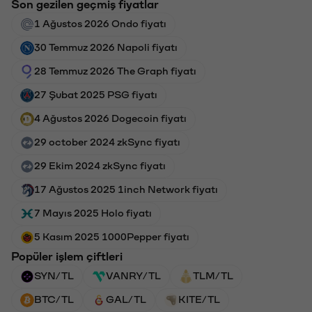
Son gezilen geçmiş fiyatlar
1 Ağustos 2026 Ondo fiyatı
30 Temmuz 2026 Napoli fiyatı
28 Temmuz 2026 The Graph fiyatı
27 Şubat 2025 PSG fiyatı
4 Ağustos 2026 Dogecoin fiyatı
29 october 2024 zkSync fiyatı
29 Ekim 2024 zkSync fiyatı
17 Ağustos 2025 1inch Network fiyatı
7 Mayıs 2025 Holo fiyatı
5 Kasım 2025 1000Pepper fiyatı
Popüler işlem çiftleri
SYN/TL
VANRY/TL
TLM/TL
BTC/TL
GAL/TL
KITE/TL