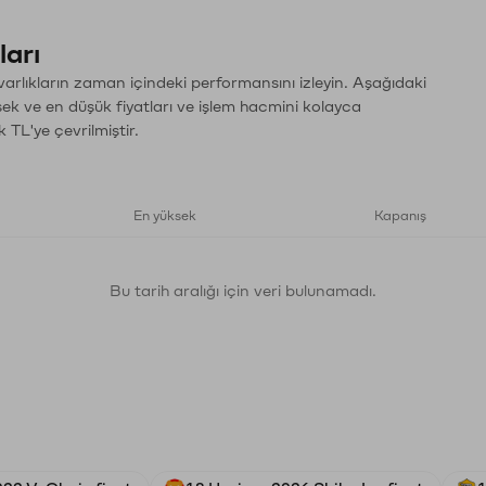
ları
arlıkların zaman içindeki performansını izleyin. Aşağıdaki
sek ve en düşük fiyatları ve işlem hacmini kolayca
 TL'ye çevrilmiştir.
En yüksek
Kapanış
Bu tarih aralığı için veri bulunamadı.