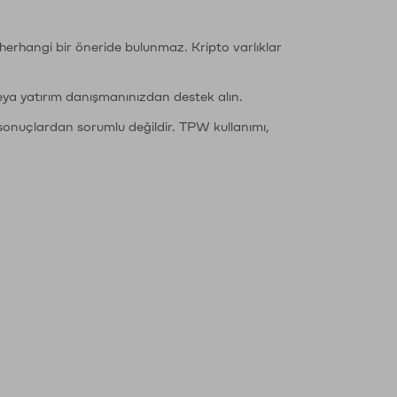
li herhangi bir öneride bulunmaz. Kripto varlıklar
eya yatırım danışmanınızdan destek alın.
sonuçlardan sorumlu değildir. TPW kullanımı,