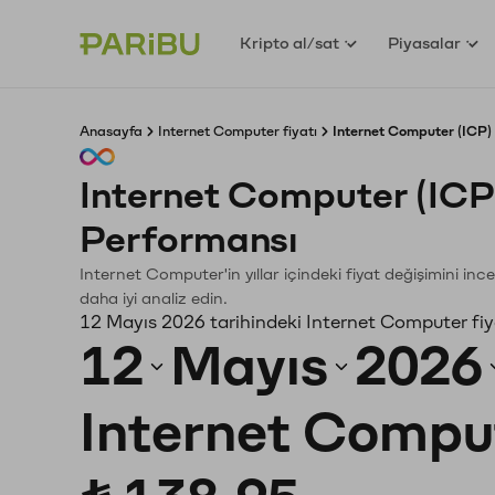
Kripto al/sat
Piyasalar
Anasayfa
Internet Computer fiyatı
Internet Computer (ICP) 
Internet Computer (ICP
Performansı
Internet Computer'in yıllar içindeki fiyat değişimini in
daha iyi analiz edin.
12 Mayıs 2026 tarihindeki Internet Computer fiy
12
Mayıs
2026
Internet Compu