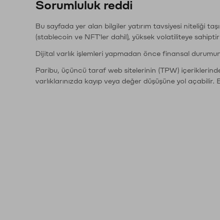
Sorumluluk reddi
Bu sayfada yer alan bilgiler yatırım tavsiyesi niteliği ta
(stablecoin ve NFT'ler dahil), yüksek volatiliteye sahipti
Dijital varlık işlemleri yapmadan önce finansal durumu
Paribu, üçüncü taraf web sitelerinin (TPW) içeriklerin
varlıklarınızda kayıp veya değer düşüşüne yol açabilir. 