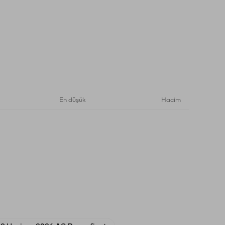
En düşük
Hacim