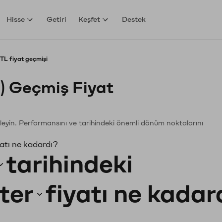
Hisse
Getiri
Keşfet
Destek
TL fiyat geçmişi
) Geçmiş Fiyat
celeyin. Performansını ve tarihindeki önemli dönüm noktalarını
atı ne kadardı?
tarihindeki
ter
fiyatı ne kadar