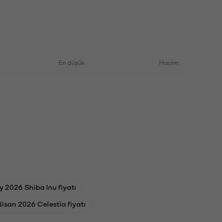
En düşük
Hacim
 2026 Shiba Inu fiyatı
Nisan 2026 Celestia fiyatı