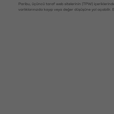
Paribu, üçüncü taraf web sitelerinin (TPW) içeriklerin
varlıklarınızda kayıp veya değer düşüşüne yol açabilir. 