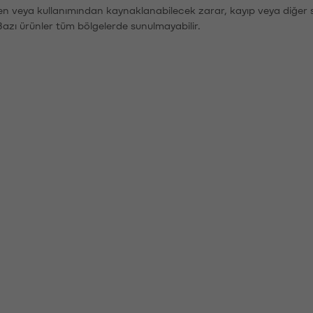
den veya kullanımından kaynaklanabilecek zarar, kayıp veya diğer 
Bazı ürünler tüm bölgelerde sunulmayabilir.