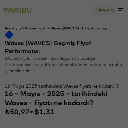
Giriş yap
Anasayfa
Waves fiyatı
Waves (WAVES) TL fiyat geçmişi
Waves (WAVES) Geçmiş Fiyat
Performansı
Waves'in yıllar içindeki fiyat değişimini inceleyin.
Performansını ve tarihindeki önemli dönüm noktalarını daha
iyi analiz edin.
16 Mayıs 2025 tarihindeki Waves fiyatı ne kadardı?
16
Mayıs
2025
tarihindeki
Waves
fiyatı ne kadardı?
₺50,97
≈
$1,31