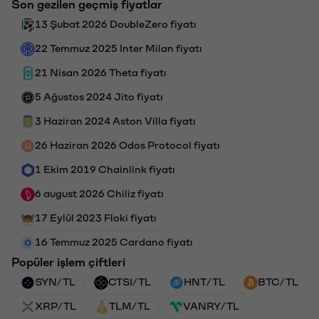
Son gezilen geçmiş fiyatlar
13 Şubat 2026 DoubleZero fiyatı
22 Temmuz 2025 Inter Milan fiyatı
21 Nisan 2026 Theta fiyatı
5 Ağustos 2024 Jito fiyatı
3 Haziran 2024 Aston Villa fiyatı
26 Haziran 2026 Odos Protocol fiyatı
1 Ekim 2019 Chainlink fiyatı
6 august 2026 Chiliz fiyatı
17 Eylül 2023 Floki fiyatı
16 Temmuz 2025 Cardano fiyatı
Popüler işlem çiftleri
SYN/TL
CTSI/TL
HNT/TL
BTC/TL
XRP/TL
TLM/TL
VANRY/TL