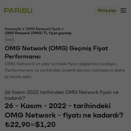
Giriş yap
Anasayfa
OMG Network fiyatı
OMG Network (OMG) TL fiyat geçmişi
OMG Network (OMG) Geçmiş Fiyat
Performansı
OMG Network'un yıllar içindeki fiyat değişimini inceleyin.
Performansını ve tarihindeki önemli dönüm noktalarını daha
iyi analiz edin.
26 Kasım 2022 tarihindeki OMG Network fiyatı ne
kadardı?
26
Kasım
2022
tarihindeki
OMG Network
fiyatı ne kadardı?
₺22,90
≈
$1,20