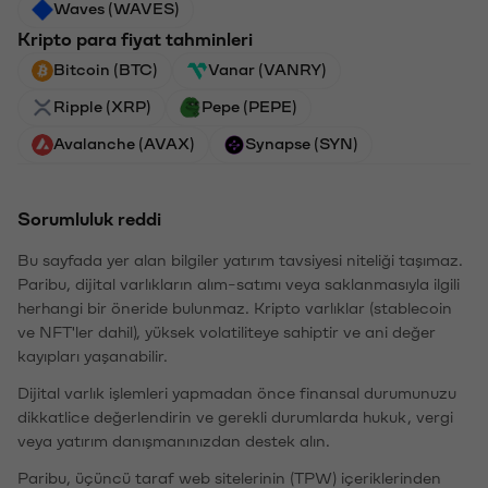
Waves (WAVES)
Kripto para fiyat tahminleri
Bitcoin (BTC)
Vanar (VANRY)
Ripple (XRP)
Pepe (PEPE)
Avalanche (AVAX)
Synapse (SYN)
Sorumluluk reddi
Bu sayfada yer alan bilgiler yatırım tavsiyesi niteliği taşımaz.
Paribu, dijital varlıkların alım-satımı veya saklanmasıyla ilgili
herhangi bir öneride bulunmaz. Kripto varlıklar (stablecoin
ve NFT'ler dahil), yüksek volatiliteye sahiptir ve ani değer
kayıpları yaşanabilir.
Dijital varlık işlemleri yapmadan önce finansal durumunuzu
dikkatlice değerlendirin ve gerekli durumlarda hukuk, vergi
veya yatırım danışmanınızdan destek alın.
Paribu, üçüncü taraf web sitelerinin (TPW) içeriklerinden