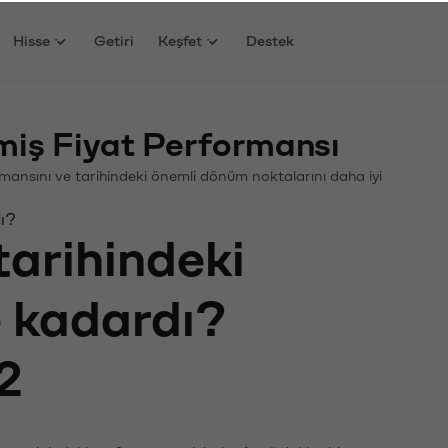
Hisse
Getiri
Keşfet
Destek
ş Fiyat Performansı
ormansını ve tarihindeki önemli dönüm noktalarını daha iyi
ı?
tarihindeki
e kadardı?
2