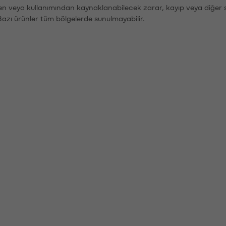
den veya kullanımından kaynaklanabilecek zarar, kayıp veya diğer 
Bazı ürünler tüm bölgelerde sunulmayabilir.