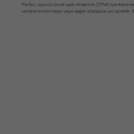
Paribu, üçüncü taraf web sitelerinin (TPW) içeriklerin
varlıklarınızda kayıp veya değer düşüşüne yol açabilir. 