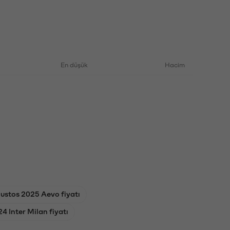
En düşük
Hacim
ustos 2025 Aevo fiyatı
4 Inter Milan fiyatı