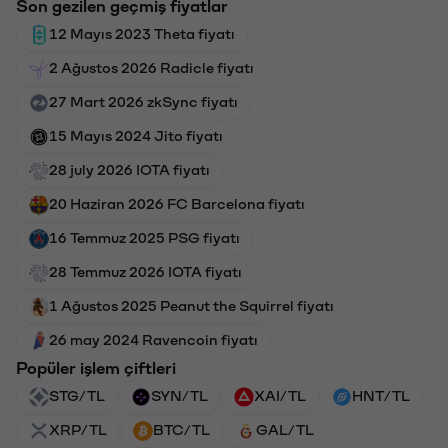
Son gezilen geçmiş fiyatlar
12 Mayıs 2023 Theta fiyatı
2 Ağustos 2026 Radicle fiyatı
27 Mart 2026 zkSync fiyatı
15 Mayıs 2024 Jito fiyatı
28 july 2026 IOTA fiyatı
20 Haziran 2026 FC Barcelona fiyatı
16 Temmuz 2025 PSG fiyatı
28 Temmuz 2026 IOTA fiyatı
1 Ağustos 2025 Peanut the Squirrel fiyatı
26 may 2024 Ravencoin fiyatı
Popüler işlem çiftleri
STG/TL
SYN/TL
XAI/TL
HNT/TL
XRP/TL
BTC/TL
GAL/TL