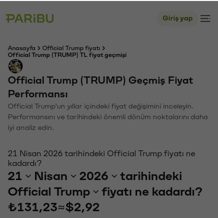
Giriş yap
Anasayfa
Official Trump fiyatı
Official Trump (TRUMP) TL fiyat geçmişi
Official Trump (TRUMP) Geçmiş Fiyat
Performansı
Official Trump'un yıllar içindeki fiyat değişimini inceleyin.
Performansını ve tarihindeki önemli dönüm noktalarını daha
iyi analiz edin.
21 Nisan 2026 tarihindeki Official Trump fiyatı ne
kadardı?
21
Nisan
2026
tarihindeki
Official Trump
fiyatı ne kadardı?
₺131,23
≈
$2,92