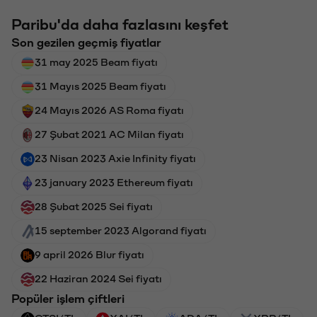
Paribu'da daha fazlasını keşfet
Son gezilen geçmiş fiyatlar
31 may 2025 Beam fiyatı
31 Mayıs 2025 Beam fiyatı
24 Mayıs 2026 AS Roma fiyatı
27 Şubat 2021 AC Milan fiyatı
23 Nisan 2023 Axie Infinity fiyatı
23 january 2023 Ethereum fiyatı
28 Şubat 2025 Sei fiyatı
15 september 2023 Algorand fiyatı
9 april 2026 Blur fiyatı
22 Haziran 2024 Sei fiyatı
Popüler işlem çiftleri