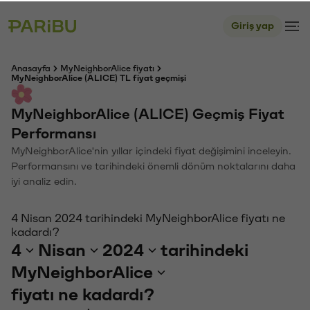
Giriş yap
Anasayfa
MyNeighborAlice fiyatı
MyNeighborAlice (ALICE) TL fiyat geçmişi
MyNeighborAlice (ALICE) Geçmiş Fiyat
Performansı
MyNeighborAlice'nin yıllar içindeki fiyat değişimini inceleyin.
Performansını ve tarihindeki önemli dönüm noktalarını daha
iyi analiz edin.
4 Nisan 2024 tarihindeki MyNeighborAlice fiyatı ne
kadardı?
4
Nisan
2024
tarihindeki
MyNeighborAlice
fiyatı ne kadardı?