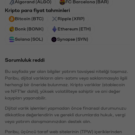
Algorand (ALGO)
FC Barcelona (BAR)
Kripto para fiyat tahminleri
Bitcoin (BTC)
Ripple (XRP)
Bonk (BONK)
Ethereum (ETH)
Solana (SOL)
Synapse (SYN)
Sorumluluk reddi
Bu sayfada yer alan bilgiler yatırım tavsiyesi niteliği taşımaz.
Paribu, dijital varlıkların alım-satımı veya saklanmasıyla ilgili
herhangi bir öneride bulunmaz. Kripto varlıklar (stablecoin
ve NFT'ler dahil), yüksek volatiliteye sahiptir ve ani değer
kayıpları yaşanabilir.
Dijital varlık işlemleri yapmadan önce finansal durumunuzu
dikkatlice değerlendirin ve gerekli durumlarda hukuk, vergi
veya yatırım danışmanınızdan destek alın.
Paribu, üçüncü taraf web sitelerinin (TPW) içeriklerinden