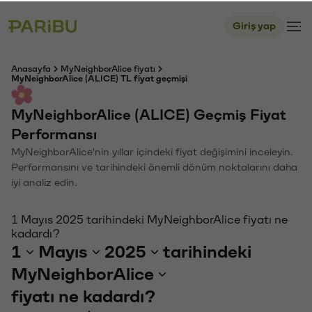
Giriş yap
Anasayfa
MyNeighborAlice fiyatı
MyNeighborAlice (ALICE) TL fiyat geçmişi
MyNeighborAlice (ALICE) Geçmiş Fiyat
Performansı
MyNeighborAlice'nin yıllar içindeki fiyat değişimini inceleyin.
Performansını ve tarihindeki önemli dönüm noktalarını daha
iyi analiz edin.
1 Mayıs 2025 tarihindeki MyNeighborAlice fiyatı ne
kadardı?
1
Mayıs
2025
tarihindeki
MyNeighborAlice
fiyatı ne kadardı?