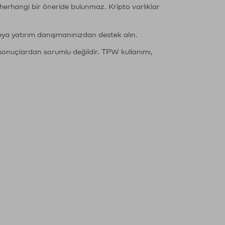
li herhangi bir öneride bulunmaz. Kripto varlıklar
eya yatırım danışmanınızdan destek alın.
sonuçlardan sorumlu değildir. TPW kullanımı,