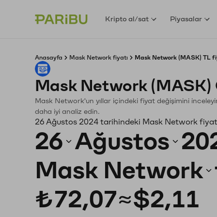
Kripto al/sat
Piyasalar
Anasayfa
Mask Network fiyatı
Mask Network (MASK) TL fi
Mask Network (MASK) 
Mask Network'un yıllar içindeki fiyat değişimini incele
daha iyi analiz edin.
26 Ağustos 2024 tarihindeki Mask Network fiyat
26
Ağustos
20
Mask Network
₺72,07
≈
$2,11