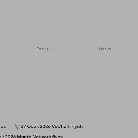
En düşük
Hacim
yatı
27 Ocak 2026 VeChain fiyatı
k 2026 Manta Network fiyatı