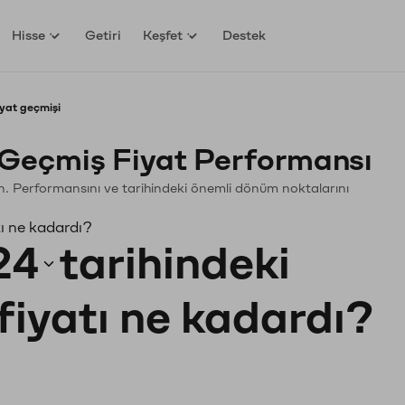
Hisse
Getiri
Keşfet
Destek
yat geçmişi
Geçmiş Fiyat Performansı
yin. Performansını ve tarihindeki önemli dönüm noktalarını
ı ne kadardı?
24
tarihindeki
fiyatı ne kadardı?