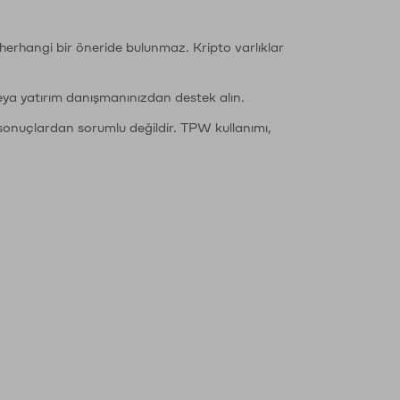
li herhangi bir öneride bulunmaz. Kripto varlıklar
eya yatırım danışmanınızdan destek alın.
sonuçlardan sorumlu değildir. TPW kullanımı,