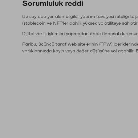
Sorumluluk reddi
Bu sayfada yer alan bilgiler yatırım tavsiyesi niteliği ta
(stablecoin ve NFT'ler dahil), yüksek volatiliteye sahipti
Dijital varlık işlemleri yapmadan önce finansal durumu
Paribu, üçüncü taraf web sitelerinin (TPW) içeriklerin
varlıklarınızda kayıp veya değer düşüşüne yol açabilir. 