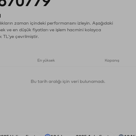
670779
ı
ıkların zaman içindeki performansını izleyin. Aşağıdaki
sek ve en düşük fiyatları ve işlem hacmini kolayca
 TL'ye çevrilmiştir.
En yüksek
Kapanış
Bu tarih aralığı için veri bulunamadı.