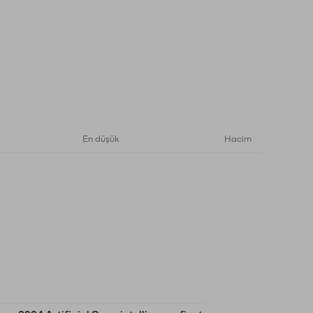
En düşük
Hacim