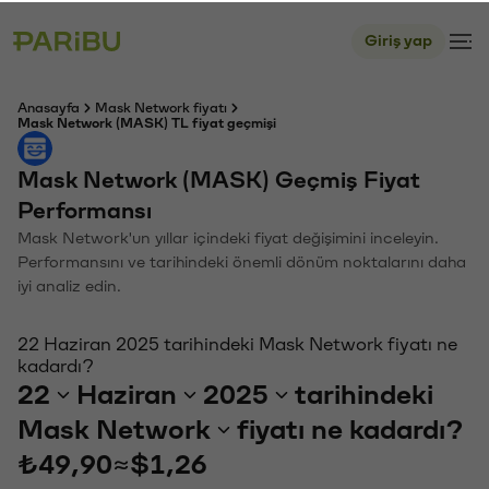
Giriş yap
Anasayfa
Mask Network fiyatı
Mask Network (MASK) TL fiyat geçmişi
Mask Network (MASK) Geçmiş Fiyat
Performansı
Mask Network'un yıllar içindeki fiyat değişimini inceleyin.
Performansını ve tarihindeki önemli dönüm noktalarını daha
iyi analiz edin.
22 Haziran 2025 tarihindeki Mask Network fiyatı ne
kadardı?
22
Haziran
2025
tarihindeki
Mask Network
fiyatı ne kadardı?
₺49,90
≈
$1,26