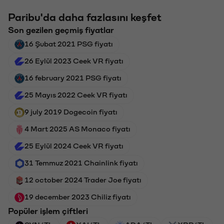
Paribu'da daha fazlasını keşfet
Son gezilen geçmiş fiyatlar
16 Şubat 2021 PSG fiyatı
26 Eylül 2023 Ceek VR fiyatı
16 february 2021 PSG fiyatı
25 Mayıs 2022 Ceek VR fiyatı
9 july 2019 Dogecoin fiyatı
4 Mart 2025 AS Monaco fiyatı
25 Eylül 2024 Ceek VR fiyatı
31 Temmuz 2021 Chainlink fiyatı
12 october 2024 Trader Joe fiyatı
19 december 2023 Chiliz fiyatı
Popüler işlem çiftleri