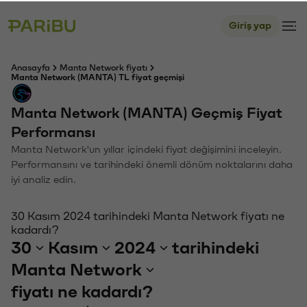
Giriş yap
Anasayfa
Manta Network fiyatı
Manta Network (MANTA) TL fiyat geçmişi
Manta Network (MANTA) Geçmiş Fiyat
Performansı
Manta Network'un yıllar içindeki fiyat değişimini inceleyin.
Performansını ve tarihindeki önemli dönüm noktalarını daha
iyi analiz edin.
30 Kasım 2024 tarihindeki Manta Network fiyatı ne
kadardı?
30
Kasım
2024
tarihindeki
Manta Network
fiyatı ne kadardı?