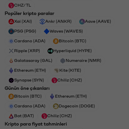
CHZ/TL
Popüler kripto paralar
Xai (XAI)
Ankr (ANKR)
Aave (AAVE)
PSG (PSG)
Waves (WAVES)
Cardano (ADA)
Bitcoin (BTC)
Ripple (XRP)
Hyperliquid (HYPE)
Galatasaray (GAL)
Numeraire (NMR)
Ethereum (ETH)
Kite (KITE)
Synapse (SYN)
Chiliz (CHZ)
Günün öne çıkanları
Bitcoin (BTC)
Ethereum (ETH)
Cardano (ADA)
Dogecoin (DOGE)
Bat (BAT)
Chiliz (CHZ)
Kripto para fiyat tahminleri