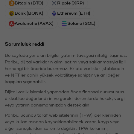
Bitcoin (BTC)
Ripple (XRP)
Bonk (BONK)
Ethereum (ETH)
Avalanche (AVAX)
Solana (SOL)
Sorumluluk reddi
Bu sayfada yer alan bilgiler yatırım tavsiyesi niteliği taşımaz.
Paribu, dijital varlıkların alım-satımı veya saklanmasıyla ilgili
herhangi bir öneride bulunmaz. Kripto varlıklar (stablecoin
ve NFT'ler dahil), yüksek volatiliteye sahiptir ve ani değer
kayıpları yaşanabilir.
Dijital varlık işlemleri yapmadan önce finansal durumunuzu
dikkatlice değerlendirin ve gerekli durumlarda hukuk, vergi
veya yatırım danışmanınızdan destek alın.
Paribu, üçüncü taraf web sitelerinin (TPW) içeriklerinden
veya kullanımından kaynaklanabilecek zarar, kayıp veya
diğer sonuçlardan sorumlu değildir. TPW kullanımı,