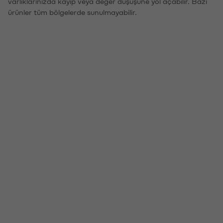
varlıklarınızda kayıp veya değer düşüşüne yol açabilir. Bazı
ürünler tüm bölgelerde sunulmayabilir.