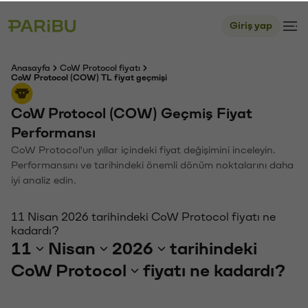
Giriş yap
Anasayfa
CoW Protocol fiyatı
CoW Protocol (COW) TL fiyat geçmişi
CoW Protocol (COW) Geçmiş Fiyat
Performansı
CoW Protocol'un yıllar içindeki fiyat değişimini inceleyin.
Performansını ve tarihindeki önemli dönüm noktalarını daha
iyi analiz edin.
11 Nisan 2026 tarihindeki CoW Protocol fiyatı ne
kadardı?
11
Nisan
2026
tarihindeki
CoW Protocol
fiyatı ne kadardı?