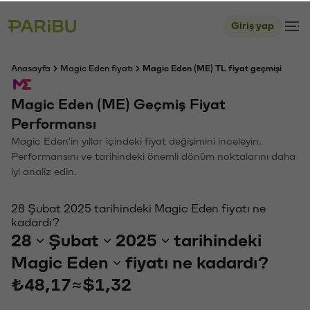
Giriş yap
Anasayfa
Magic Eden fiyatı
Magic Eden (ME) TL fiyat geçmişi
Magic Eden (ME) Geçmiş Fiyat
Performansı
Magic Eden'in yıllar içindeki fiyat değişimini inceleyin.
Performansını ve tarihindeki önemli dönüm noktalarını daha
iyi analiz edin.
28 Şubat 2025 tarihindeki Magic Eden fiyatı ne
kadardı?
28
Şubat
2025
tarihindeki
Magic Eden
fiyatı ne kadardı?
₺48,17
≈
$1,32