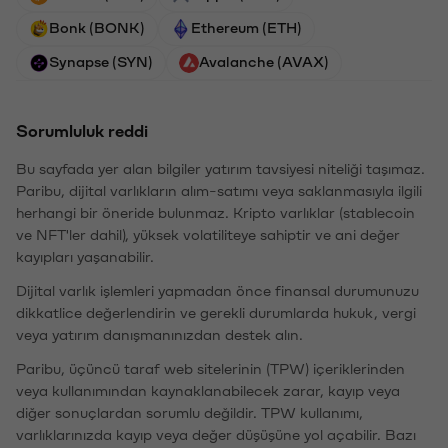
Bonk (BONK)
Ethereum (ETH)
Synapse (SYN)
Avalanche (AVAX)
Sorumluluk reddi
Bu sayfada yer alan bilgiler yatırım tavsiyesi niteliği taşımaz.
Paribu, dijital varlıkların alım-satımı veya saklanmasıyla ilgili
herhangi bir öneride bulunmaz. Kripto varlıklar (stablecoin
ve NFT'ler dahil), yüksek volatiliteye sahiptir ve ani değer
kayıpları yaşanabilir.
Dijital varlık işlemleri yapmadan önce finansal durumunuzu
dikkatlice değerlendirin ve gerekli durumlarda hukuk, vergi
veya yatırım danışmanınızdan destek alın.
Paribu, üçüncü taraf web sitelerinin (TPW) içeriklerinden
veya kullanımından kaynaklanabilecek zarar, kayıp veya
diğer sonuçlardan sorumlu değildir. TPW kullanımı,
varlıklarınızda kayıp veya değer düşüşüne yol açabilir. Bazı