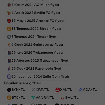
5 Kasım 2024 AC Milan fiyatı
6 Aralık 2024 Sevilla FC fiyatı
15 Mayıs 2025 Arsenal FC fiyatı
18 Temmuz 2022 Bitcoin fiyatı
3 Temmuz 2024 Tensor fiyatı
6 Ocak 2021 Galatasaray fiyatı
29 june 2026 Trabzonspor fiyatı
23 Ağustos 2023 Trabzonspor fiyatı
29 Ocak 2021 Ravencoin fiyatı
26 november 2024 Enjin Coin fiyatı
Popüler işlem çiftleri
SYN/TL
XRP/TL
XAI/TL
ADA/TL
BTC/TL
VANRY/TL
GAL/TL