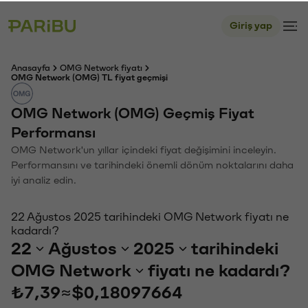
Giriş yap
Anasayfa
OMG Network fiyatı
OMG Network (OMG) TL fiyat geçmişi
OMG Network (OMG) Geçmiş Fiyat
Performansı
OMG Network'un yıllar içindeki fiyat değişimini inceleyin.
Performansını ve tarihindeki önemli dönüm noktalarını daha
iyi analiz edin.
22 Ağustos 2025 tarihindeki OMG Network fiyatı ne
kadardı?
22
Ağustos
2025
tarihindeki
OMG Network
fiyatı ne kadardı?
₺7,39
≈
$0,18097664