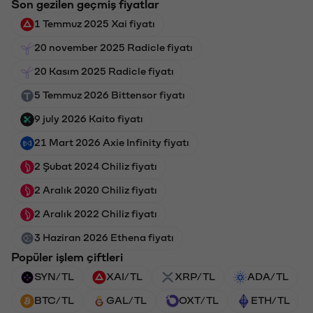
Son gezilen geçmiş fiyatlar
1 Temmuz 2025 Xai fiyatı
20 november 2025 Radicle fiyatı
20 Kasım 2025 Radicle fiyatı
5 Temmuz 2026 Bittensor fiyatı
9 july 2026 Kaito fiyatı
21 Mart 2026 Axie Infinity fiyatı
2 Şubat 2024 Chiliz fiyatı
2 Aralık 2020 Chiliz fiyatı
2 Aralık 2022 Chiliz fiyatı
3 Haziran 2026 Ethena fiyatı
Popüler işlem çiftleri
SYN/TL
XAI/TL
XRP/TL
ADA/TL
BTC/TL
GAL/TL
OXT/TL
ETH/TL