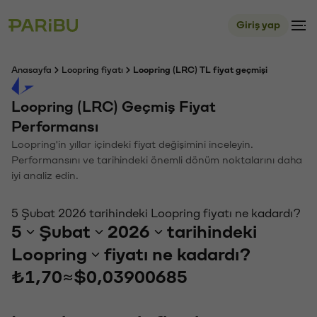
Giriş yap
Anasayfa
Loopring fiyatı
Loopring (LRC) TL fiyat geçmişi
Loopring (LRC) Geçmiş Fiyat
Performansı
Loopring'in yıllar içindeki fiyat değişimini inceleyin.
Performansını ve tarihindeki önemli dönüm noktalarını daha
iyi analiz edin.
5 Şubat 2026 tarihindeki Loopring fiyatı ne kadardı?
5
Şubat
2026
tarihindeki
Loopring
fiyatı ne kadardı?
₺1,70
≈
$0,03900685