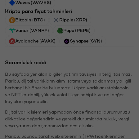
Waves (WAVES)
Kripto para fiyat tahminleri
Bitcoin (BTC)
Ripple (XRP)
Vanar (VANRY)
Pepe (PEPE)
Avalanche (AVAX)
Synapse (SYN)
Sorumluluk reddi
Bu sayfada yer alan bilgiler yatırım tavsiyesi niteliği taşımaz.
Paribu, dijital varlıkların alım-satımı veya saklanmasıyla ilgili
herhangi bir öneride bulunmaz. Kripto varlıklar (stablecoin
ve NFT'ler dahil), yüksek volatiliteye sahiptir ve ani değer
kayıpları yaşanabilir.
Dijital varlık işlemleri yapmadan önce finansal durumunuzu
dikkatlice değerlendirin ve gerekli durumlarda hukuk, vergi
veya yatırım danışmanınızdan destek alın.
Paribu, üçüncü taraf web sitelerinin (TPW) içeriklerinden