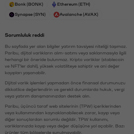
Bonk (BONK)
Ethereum (ETH)
Synapse (SYN)
Avalanche (AVAX)
Sorumluluk reddi
Bu sayfada yer alan bilgiler yatırım tavsiyesi niteliği taşımaz.
Paribu, dijital varlıkların alım-satımı veya saklanmasıyla ilgili
herhangi bir öneride bulunmaz. Kripto varlıklar (stablecoin
ve NFT'ler dahil), yüksek volatiliteye sahiptir ve ani değer
kayıpları yaşanabilir.
Dijital varlık işlemleri yapmadan önce finansal durumunuzu
dikkatlice değerlendirin ve gerekli durumlarda hukuk, vergi
veya yatırım danışmanınızdan destek alın.
Paribu, üçüncü taraf web sitelerinin (TPW) içeriklerinden
veya kullanımından kaynaklanabilecek zarar, kayıp veya
diğer sonuçlardan sorumlu değildir. TPW kullanımı,
varlıklarınızda kayıp veya değer düşüşüne yol açabilir. Bazı
ürünler tüm bölgelerde sunulmayabilir.