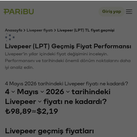
Giriş yap
Anasayfa
Livepeer fiyatı
Livepeer (LPT) TL fiyat geçmişi
Livepeer (LPT) Geçmiş Fiyat Performansı
Livepeer'in yıllar içindeki fiyat değişimini inceleyin.
Performansını ve tarihindeki önemli dönüm noktalarını daha
iyi analiz edin.
4 Mayıs 2026 tarihindeki Livepeer fiyatı ne kadardı?
4
Mayıs
2026
tarihindeki
Livepeer
fiyatı ne kadardı?
₺98,89
≈
$2,19
Livepeer geçmiş fiyatları