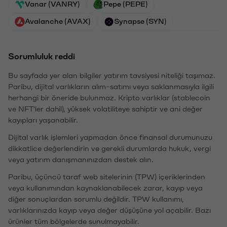
Vanar (VANRY)
Pepe (PEPE)
Avalanche (AVAX)
Synapse (SYN)
Sorumluluk reddi
Bu sayfada yer alan bilgiler yatırım tavsiyesi niteliği taşımaz.
Paribu, dijital varlıkların alım-satımı veya saklanmasıyla ilgili
herhangi bir öneride bulunmaz. Kripto varlıklar (stablecoin
ve NFT'ler dahil), yüksek volatiliteye sahiptir ve ani değer
kayıpları yaşanabilir.
Dijital varlık işlemleri yapmadan önce finansal durumunuzu
dikkatlice değerlendirin ve gerekli durumlarda hukuk, vergi
veya yatırım danışmanınızdan destek alın.
Paribu, üçüncü taraf web sitelerinin (TPW) içeriklerinden
veya kullanımından kaynaklanabilecek zarar, kayıp veya
diğer sonuçlardan sorumlu değildir. TPW kullanımı,
varlıklarınızda kayıp veya değer düşüşüne yol açabilir. Bazı
ürünler tüm bölgelerde sunulmayabilir.