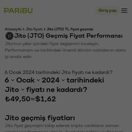
Giriş yap
Anasayfa
Jito fiyatı
Jito (JTO) TL fiyat geçmişi
Jito (JTO) Geçmiş Fiyat Performansı
Jito'nun yıllar içindeki fiyat değişimini inceleyin.
Performansını ve tarihindeki önemli dönüm noktalarını daha
iyi analiz edin.
6 Ocak 2024 tarihindeki Jito fiyatı ne kadardı?
6
Ocak
2024
tarihindeki
Jito
fiyatı ne kadardı?
₺49,50
≈
$1,62
Jito geçmiş fiyatları
Jito fiyat geçmişini takip ederek kripto varlıkların zaman