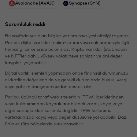
Avalanche (AVAX)
Synapse (SYN)
Sorumluluk reddi
Bu sayfada yer alan bilgiler yatırım tavsiyesi niteliği taşımaz.
Paribu, dijital varlıkların alım-satımı veya saklanmasıyla ilgili
herhangi bir öneride bulunmaz. Kripto varlıklar (stablecoin
ve NFT'ler dahil), yüksek volatiliteye sahiptir ve ani değer
kayıpları yaşanabilir.
Dijital varlık işlemleri yapmadan önce finansal durumunuzu
dikkatlice değerlendirin ve gerekli durumlarda hukuk, vergi
veya yatırım danışmanınızdan destek alın.
Paribu, üçüncü taraf web sitelerinin (TPW) içeriklerinden
veya kullanımından kaynaklanabilecek zarar, kayıp veya
diğer sonuçlardan sorumlu değildir. TPW kullanımı,
varlıklarınızda kayıp veya değer düşüşüne yol açabilir. Bazı
ürünler tüm bölgelerde sunulmayabilir.