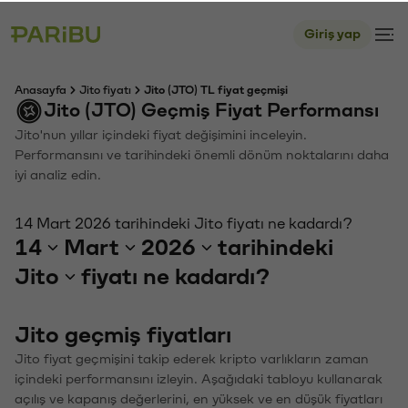
Giriş yap
Anasayfa
Jito fiyatı
Jito (JTO) TL fiyat geçmişi
Jito (JTO) Geçmiş Fiyat Performansı
Jito'nun yıllar içindeki fiyat değişimini inceleyin.
Performansını ve tarihindeki önemli dönüm noktalarını daha
iyi analiz edin.
14 Mart 2026 tarihindeki Jito fiyatı ne kadardı?
14
Mart
2026
tarihindeki
Jito
fiyatı ne kadardı?
Jito geçmiş fiyatları
Jito fiyat geçmişini takip ederek kripto varlıkların zaman
içindeki performansını izleyin. Aşağıdaki tabloyu kullanarak
açılış ve kapanış değerlerini, en yüksek ve en düşük fiyatları