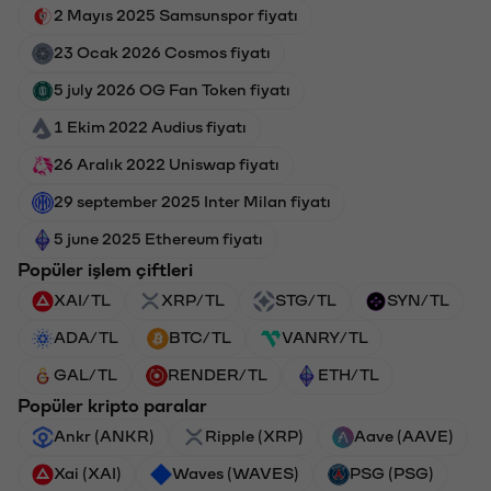
2 Mayıs 2025 Samsunspor fiyatı
23 Ocak 2026 Cosmos fiyatı
5 july 2026 OG Fan Token fiyatı
1 Ekim 2022 Audius fiyatı
26 Aralık 2022 Uniswap fiyatı
29 september 2025 Inter Milan fiyatı
5 june 2025 Ethereum fiyatı
Popüler işlem çiftleri
XAI/TL
XRP/TL
STG/TL
SYN/TL
ADA/TL
BTC/TL
VANRY/TL
GAL/TL
RENDER/TL
ETH/TL
Popüler kripto paralar
Ankr (ANKR)
Ripple (XRP)
Aave (AAVE)
Xai (XAI)
Waves (WAVES)
PSG (PSG)