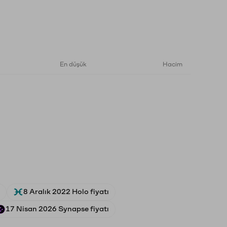
En düşük
Hacim
8 Aralık 2022 Holo fiyatı
17 Nisan 2026 Synapse fiyatı