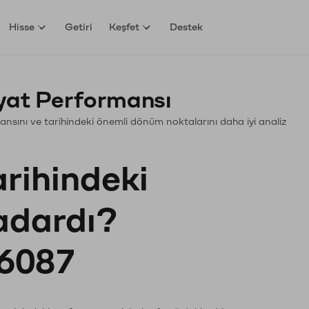
Hisse
Getiri
Keşfet
Destek
yat Performansı
rmansını ve tarihindeki önemli dönüm noktalarını daha iyi analiz
arihindeki
kadardı?
6087