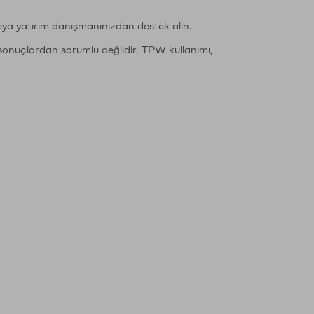
eya yatırım danışmanınızdan destek alın.
sonuçlardan sorumlu değildir. TPW kullanımı,