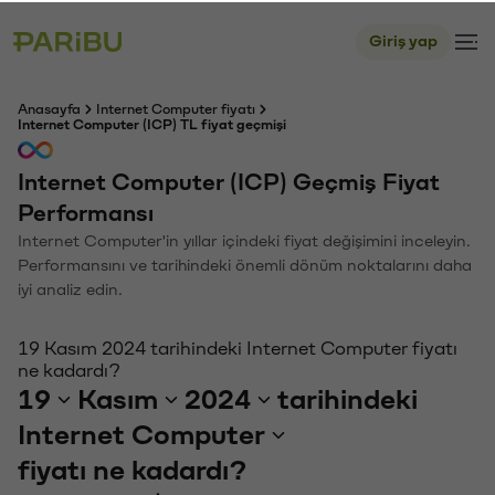
Giriş yap
Anasayfa
Internet Computer fiyatı
Internet Computer (ICP) TL fiyat geçmişi
Internet Computer (ICP) Geçmiş Fiyat
Performansı
Internet Computer'in yıllar içindeki fiyat değişimini inceleyin.
Performansını ve tarihindeki önemli dönüm noktalarını daha
iyi analiz edin.
19 Kasım 2024 tarihindeki Internet Computer fiyatı
ne kadardı?
19
Kasım
2024
tarihindeki
Internet Computer
fiyatı ne kadardı?