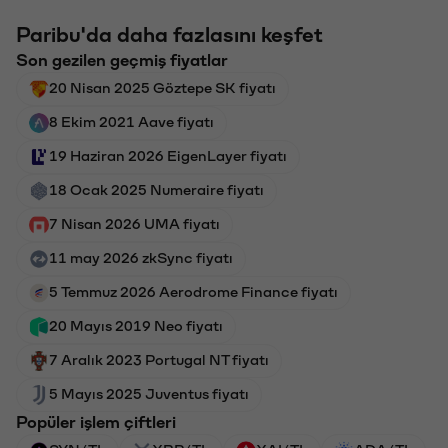
Paribu'da daha fazlasını keşfet
Son gezilen geçmiş fiyatlar
20 Nisan 2025 Göztepe SK fiyatı
8 Ekim 2021 Aave fiyatı
19 Haziran 2026 EigenLayer fiyatı
18 Ocak 2025 Numeraire fiyatı
7 Nisan 2026 UMA fiyatı
11 may 2026 zkSync fiyatı
5 Temmuz 2026 Aerodrome Finance fiyatı
20 Mayıs 2019 Neo fiyatı
7 Aralık 2023 Portugal NT fiyatı
5 Mayıs 2025 Juventus fiyatı
Popüler işlem çiftleri