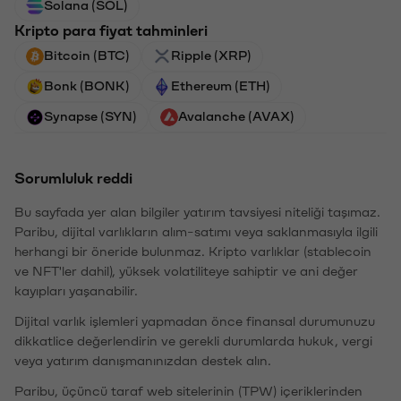
Solana (SOL)
Kripto para fiyat tahminleri
Bitcoin (BTC)
Ripple (XRP)
Bonk (BONK)
Ethereum (ETH)
Synapse (SYN)
Avalanche (AVAX)
Sorumluluk reddi
Bu sayfada yer alan bilgiler yatırım tavsiyesi niteliği taşımaz.
Paribu, dijital varlıkların alım-satımı veya saklanmasıyla ilgili
herhangi bir öneride bulunmaz. Kripto varlıklar (stablecoin
ve NFT'ler dahil), yüksek volatiliteye sahiptir ve ani değer
kayıpları yaşanabilir.
Dijital varlık işlemleri yapmadan önce finansal durumunuzu
dikkatlice değerlendirin ve gerekli durumlarda hukuk, vergi
veya yatırım danışmanınızdan destek alın.
Paribu, üçüncü taraf web sitelerinin (TPW) içeriklerinden