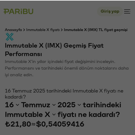
Giriş yap
Anasayfa
Immutable X fiyatı
Immutable X (IMX) TL fiyat geçmişi
Immutable X (IMX) Geçmiş Fiyat
Performansı
Immutable X'in yıllar içindeki fiyat değişimini inceleyin.
Performansını ve tarihindeki önemli dönüm noktalarını daha
iyi analiz edin.
16 Temmuz 2025 tarihindeki Immutable X fiyatı ne
kadardı?
16
Temmuz
2025
tarihindeki
Immutable X
fiyatı ne kadardı?
₺21,80
≈
$0,54059416