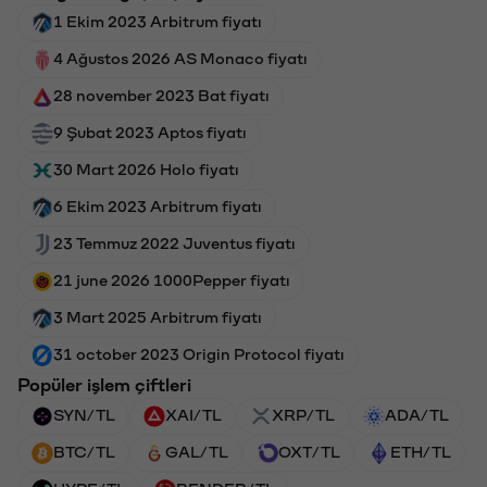
1 Ekim 2023 Arbitrum fiyatı
4 Ağustos 2026 AS Monaco fiyatı
28 november 2023 Bat fiyatı
9 Şubat 2023 Aptos fiyatı
30 Mart 2026 Holo fiyatı
6 Ekim 2023 Arbitrum fiyatı
23 Temmuz 2022 Juventus fiyatı
21 june 2026 1000Pepper fiyatı
3 Mart 2025 Arbitrum fiyatı
31 october 2023 Origin Protocol fiyatı
Popüler işlem çiftleri
SYN/TL
XAI/TL
XRP/TL
ADA/TL
BTC/TL
GAL/TL
OXT/TL
ETH/TL