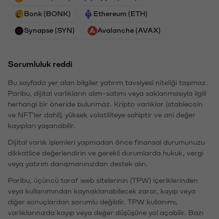
Bonk (BONK)
Ethereum (ETH)
Synapse (SYN)
Avalanche (AVAX)
Sorumluluk reddi
Bu sayfada yer alan bilgiler yatırım tavsiyesi niteliği taşımaz.
Paribu, dijital varlıkların alım-satımı veya saklanmasıyla ilgili
herhangi bir öneride bulunmaz. Kripto varlıklar (stablecoin
ve NFT'ler dahil), yüksek volatiliteye sahiptir ve ani değer
kayıpları yaşanabilir.
Dijital varlık işlemleri yapmadan önce finansal durumunuzu
dikkatlice değerlendirin ve gerekli durumlarda hukuk, vergi
veya yatırım danışmanınızdan destek alın.
Paribu, üçüncü taraf web sitelerinin (TPW) içeriklerinden
veya kullanımından kaynaklanabilecek zarar, kayıp veya
diğer sonuçlardan sorumlu değildir. TPW kullanımı,
varlıklarınızda kayıp veya değer düşüşüne yol açabilir. Bazı