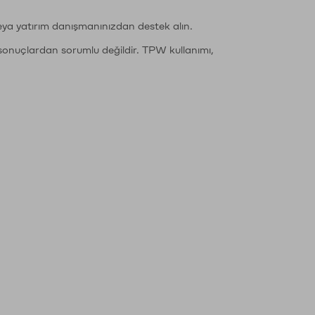
eya yatırım danışmanınızdan destek alın.
sonuçlardan sorumlu değildir. TPW kullanımı,