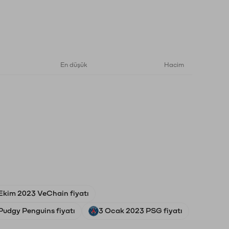
En düşük
Hacim
Ekim 2023 VeChain fiyatı
Pudgy Penguins fiyatı
3 Ocak 2023 PSG fiyatı