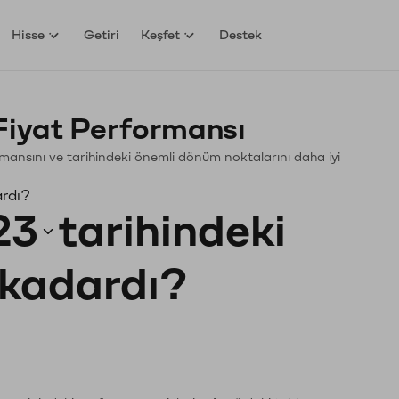
Hisse
Getiri
Keşfet
Destek
Fiyat Performansı
ormansını ve tarihindeki önemli dönüm noktalarını daha iyi
ardı?
23
tarihindeki
e kadardı?