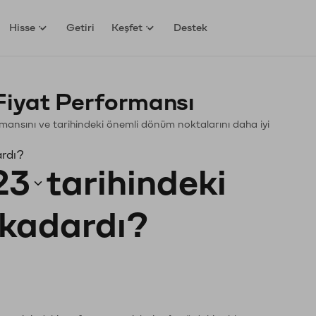
Hisse
Getiri
Keşfet
Destek
Fiyat Performansı
ormansını ve tarihindeki önemli dönüm noktalarını daha iyi
ardı?
23
tarihindeki
e kadardı?