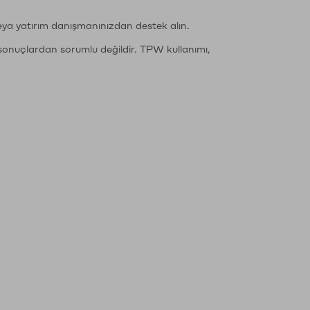
eya yatırım danışmanınızdan destek alın.
sonuçlardan sorumlu değildir. TPW kullanımı,