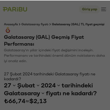
Giriş yap
Anasayfa
Galatasaray fiyatı
Galatasaray (GAL) TL fiyat geçmişi
Galatasaray (GAL) Geçmiş Fiyat
Performansı
Galatasaray'ın yıllar içindeki fiyat değişimini inceleyin.
Performansını ve tarihindeki önemli dönüm noktalarını daha
iyi analiz edin.
27 Şubat 2024 tarihindeki Galatasaray fiyatı ne
kadardı?
27
Şubat
2024
tarihindeki
Galatasaray
fiyatı ne kadardı?
₺66,74
≈
$2,13