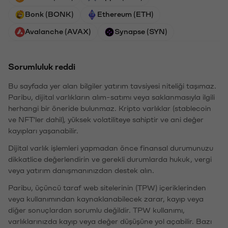
Bonk (BONK)
Ethereum (ETH)
Avalanche (AVAX)
Synapse (SYN)
Sorumluluk reddi
Bu sayfada yer alan bilgiler yatırım tavsiyesi niteliği taşımaz.
Paribu, dijital varlıkların alım-satımı veya saklanmasıyla ilgili
herhangi bir öneride bulunmaz. Kripto varlıklar (stablecoin
ve NFT'ler dahil), yüksek volatiliteye sahiptir ve ani değer
kayıpları yaşanabilir.
Dijital varlık işlemleri yapmadan önce finansal durumunuzu
dikkatlice değerlendirin ve gerekli durumlarda hukuk, vergi
veya yatırım danışmanınızdan destek alın.
Paribu, üçüncü taraf web sitelerinin (TPW) içeriklerinden
veya kullanımından kaynaklanabilecek zarar, kayıp veya
diğer sonuçlardan sorumlu değildir. TPW kullanımı,
varlıklarınızda kayıp veya değer düşüşüne yol açabilir. Bazı