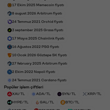
17 Ekim 2025 Memecoin fiyatı
8 august 2026 Arbitrum fiyatı
24 Temmuz 2021 Orchid fiyatı
3 september 2025 Grass fiyatı
17 Mayıs 2025 Chainlink fiyatı
16 Ağustos 2022 PSG fiyatı
10 Ocak 2026 Göztepe SK fiyatı
27 february 2025 Arbitrum fiyatı
2 Ekim 2022 Napoli fiyatı
24 Temmuz 2021 Cardano fiyatı
Popüler işlem çiftleri
XAI/TL
ADA/TL
SYN/TL
XRP/TL
HYPE/TL
GAL/TL
BTC/TL