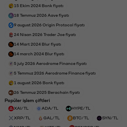
15 Ekim 2024 Bonk fiyatı
18 Temmuz 2026 Aave fiyatı
9 august 2026 Origin Protocol fiyatı
24 Nisan 2026 Trader Joe fiyatı
14 Mart 2024 Blur fiyatı
14 march 2024 Blur fiyatı
5 july 2026 Aerodrome Finance fiyatı
5 Temmuz 2026 Aerodrome Finance fiyatı
1 august 2026 Bonk fiyatı
26 Temmuz 2025 Berachain fiyatı
Popüler işlem çiftleri
XAI/TL
ADA/TL
HYPE/TL
XRP/TL
GAL/TL
BTC/TL
SYN/TL