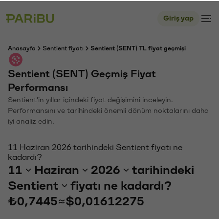
Giriş yap
Anasayfa
Sentient fiyatı
Sentient (SENT) TL fiyat geçmişi
Sentient (SENT) Geçmiş Fiyat
Performansı
Sentient'in yıllar içindeki fiyat değişimini inceleyin.
Performansını ve tarihindeki önemli dönüm noktalarını daha
iyi analiz edin.
11 Haziran 2026 tarihindeki Sentient fiyatı ne
kadardı?
11
Haziran
2026
tarihindeki
Sentient
fiyatı ne kadardı?
₺0,7445
≈
$0,01612275