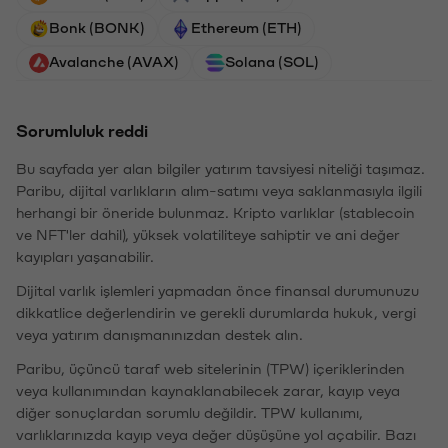
Bonk (BONK)
Ethereum (ETH)
Avalanche (AVAX)
Solana (SOL)
Sorumluluk reddi
Bu sayfada yer alan bilgiler yatırım tavsiyesi niteliği taşımaz.
Paribu, dijital varlıkların alım-satımı veya saklanmasıyla ilgili
herhangi bir öneride bulunmaz. Kripto varlıklar (stablecoin
ve NFT'ler dahil), yüksek volatiliteye sahiptir ve ani değer
kayıpları yaşanabilir.
Dijital varlık işlemleri yapmadan önce finansal durumunuzu
dikkatlice değerlendirin ve gerekli durumlarda hukuk, vergi
veya yatırım danışmanınızdan destek alın.
Paribu, üçüncü taraf web sitelerinin (TPW) içeriklerinden
veya kullanımından kaynaklanabilecek zarar, kayıp veya
diğer sonuçlardan sorumlu değildir. TPW kullanımı,
varlıklarınızda kayıp veya değer düşüşüne yol açabilir. Bazı