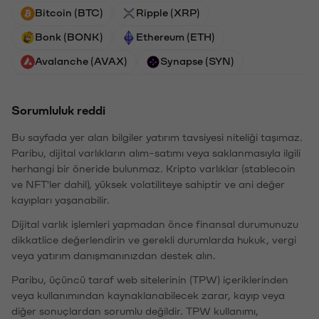
Bitcoin (BTC)
Ripple (XRP)
Bonk (BONK)
Ethereum (ETH)
Avalanche (AVAX)
Synapse (SYN)
Sorumluluk reddi
Bu sayfada yer alan bilgiler yatırım tavsiyesi niteliği taşımaz.
Paribu, dijital varlıkların alım-satımı veya saklanmasıyla ilgili
herhangi bir öneride bulunmaz. Kripto varlıklar (stablecoin
ve NFT'ler dahil), yüksek volatiliteye sahiptir ve ani değer
kayıpları yaşanabilir.
Dijital varlık işlemleri yapmadan önce finansal durumunuzu
dikkatlice değerlendirin ve gerekli durumlarda hukuk, vergi
veya yatırım danışmanınızdan destek alın.
Paribu, üçüncü taraf web sitelerinin (TPW) içeriklerinden
veya kullanımından kaynaklanabilecek zarar, kayıp veya
diğer sonuçlardan sorumlu değildir. TPW kullanımı,