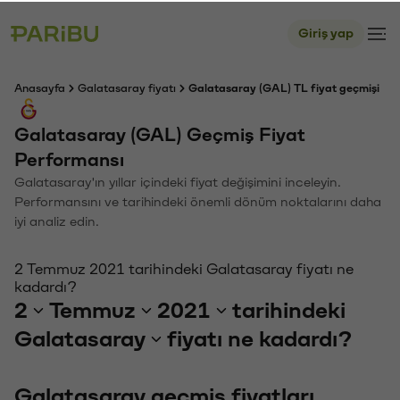
Giriş yap
Anasayfa
Galatasaray fiyatı
Galatasaray (GAL) TL fiyat geçmişi
Galatasaray (GAL) Geçmiş Fiyat
Performansı
Galatasaray'ın yıllar içindeki fiyat değişimini inceleyin.
Performansını ve tarihindeki önemli dönüm noktalarını daha
iyi analiz edin.
2 Temmuz 2021 tarihindeki Galatasaray fiyatı ne
kadardı?
2
Temmuz
2021
tarihindeki
Galatasaray
fiyatı ne kadardı?
Galatasaray geçmiş fiyatları