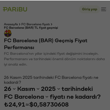
Giriş yap
Anasayfa
FC Barcelona fiyatı
FC Barcelona (BAR) TL fiyat geçmişi
FC Barcelona (BAR) Geçmiş Fiyat
Performansı
FC Barcelona'nın yıllar içindeki fiyat değişimini inceleyin.
Performansını ve tarihindeki önemli dönüm noktalarını daha
iyi analiz edin.
26 Kasım 2025 tarihindeki FC Barcelona fiyatı ne
kadardı?
26
Kasım
2025
tarihindeki
FC Barcelona
fiyatı ne kadardı?
₺24,91
≈
$0,58730608