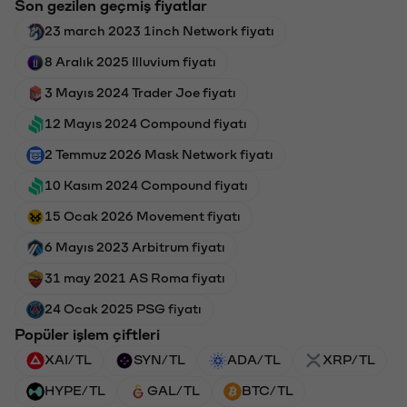
Son gezilen geçmiş fiyatlar
23 march 2023 1inch Network fiyatı
8 Aralık 2025 Illuvium fiyatı
3 Mayıs 2024 Trader Joe fiyatı
12 Mayıs 2024 Compound fiyatı
2 Temmuz 2026 Mask Network fiyatı
10 Kasım 2024 Compound fiyatı
15 Ocak 2026 Movement fiyatı
6 Mayıs 2023 Arbitrum fiyatı
31 may 2021 AS Roma fiyatı
24 Ocak 2025 PSG fiyatı
Popüler işlem çiftleri
XAI/TL
SYN/TL
ADA/TL
XRP/TL
HYPE/TL
GAL/TL
BTC/TL