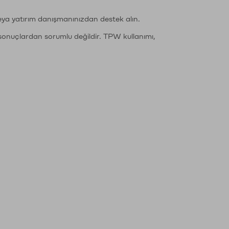
eya yatırım danışmanınızdan destek alın.
sonuçlardan sorumlu değildir. TPW kullanımı,