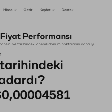
Hisse
Getiri
Keşfet
Destek
 Fiyat Performansı
ormansını ve tarihindeki önemli dönüm noktalarını daha iyi
?
tarihindeki
kadardı?
0,00004581