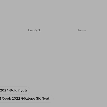
En düşük
Hacim
y 2024 Gala fiyatı
3 Ocak 2022 Göztepe SK fiyatı