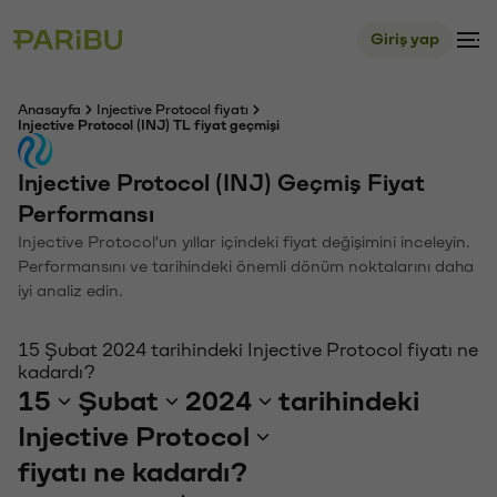
Giriş yap
Anasayfa
Injective Protocol fiyatı
Injective Protocol (INJ) TL fiyat geçmişi
Injective Protocol (INJ) Geçmiş Fiyat
Performansı
Injective Protocol'un yıllar içindeki fiyat değişimini inceleyin.
Performansını ve tarihindeki önemli dönüm noktalarını daha
iyi analiz edin.
15 Şubat 2024 tarihindeki Injective Protocol fiyatı ne
kadardı?
15
Şubat
2024
tarihindeki
Injective Protocol
fiyatı ne kadardı?