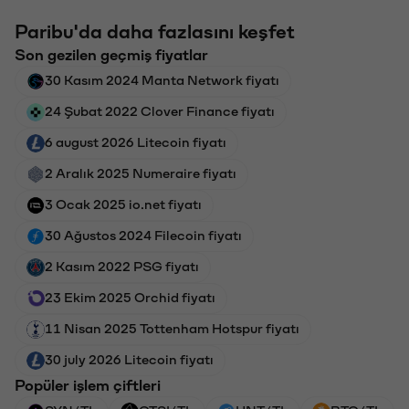
Paribu'da daha fazlasını keşfet
Son gezilen geçmiş fiyatlar
30 Kasım 2024 Manta Network fiyatı
24 Şubat 2022 Clover Finance fiyatı
6 august 2026 Litecoin fiyatı
2 Aralık 2025 Numeraire fiyatı
3 Ocak 2025 io.net fiyatı
30 Ağustos 2024 Filecoin fiyatı
2 Kasım 2022 PSG fiyatı
23 Ekim 2025 Orchid fiyatı
11 Nisan 2025 Tottenham Hotspur fiyatı
30 july 2026 Litecoin fiyatı
Popüler işlem çiftleri