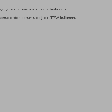
eya yatırım danışmanınızdan destek alın.
sonuçlardan sorumlu değildir. TPW kullanımı,