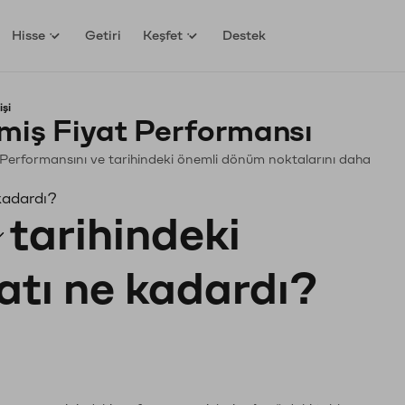
Hisse
Getiri
Keşfet
Destek
şi
miş Fiyat Performansı
in. Performansını ve tarihindeki önemli dönüm noktalarını daha
 kadardı?
tarihindeki
yatı ne kadardı?