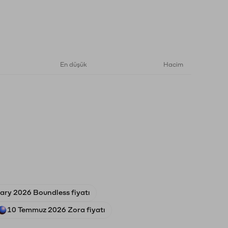
En düşük
Hacim
uary 2026 Boundless fiyatı
10 Temmuz 2026 Zora fiyatı