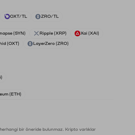
OXT/TL
ZRO/TL
napse (SYN)
Ripple (XRP)
Xai (XAI)
hid (OXT)
LayerZero (ZRO)
)
eum (ETH)
li herhangi bir öneride bulunmaz. Kripto varlıklar