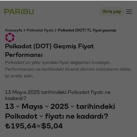
Giriş yap
Anasayfa
Polkadot fiyatı
Polkadot (DOT) TL fiyat geçmişi
Polkadot (DOT) Geçmiş Fiyat
Performansı
Polkadot'un yıllar içindeki fiyat değişimini inceleyin.
Performansını ve tarihindeki önemli dönüm noktalarını daha
iyi analiz edin.
13 Mayıs 2025 tarihindeki Polkadot fiyatı ne
kadardı?
13
Mayıs
2025
tarihindeki
Polkadot
fiyatı ne kadardı?
₺195,64
≈
$5,04