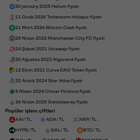
20 january 2025 Helium fiyatı
11 Ocak 2026 Tottenham Hotspur fiyatı
21 Mart 2026 Bitcoin Cash fiyatı
20 Nisan 2022 Manchester City FC fiyatı
24 Şubat 2021 Uniswap fiyatı
20 Ağustos 2023 Algorand fiyatı
12 Ekim 2021 Curve DAO Token fiyatı
22 Aralık 2024 Star Atlas fiyatı
8 Nisan 2024 Clover Finance fiyatı
26 Nisan 2025 Galatasaray fiyatı
Popüler işlem çiftleri
XAI/TL
ADA/TL
XRP/TL
HYPE/TL
GAL/TL
BTC/TL