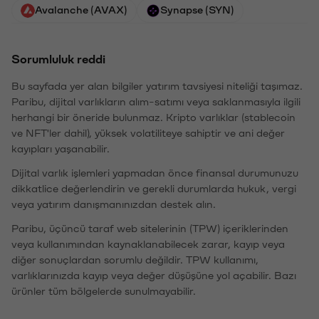
Avalanche (AVAX)
Synapse (SYN)
Sorumluluk reddi
Bu sayfada yer alan bilgiler yatırım tavsiyesi niteliği taşımaz.
Paribu, dijital varlıkların alım-satımı veya saklanmasıyla ilgili
herhangi bir öneride bulunmaz. Kripto varlıklar (stablecoin
ve NFT'ler dahil), yüksek volatiliteye sahiptir ve ani değer
kayıpları yaşanabilir.
Dijital varlık işlemleri yapmadan önce finansal durumunuzu
dikkatlice değerlendirin ve gerekli durumlarda hukuk, vergi
veya yatırım danışmanınızdan destek alın.
Paribu, üçüncü taraf web sitelerinin (TPW) içeriklerinden
veya kullanımından kaynaklanabilecek zarar, kayıp veya
diğer sonuçlardan sorumlu değildir. TPW kullanımı,
varlıklarınızda kayıp veya değer düşüşüne yol açabilir. Bazı
ürünler tüm bölgelerde sunulmayabilir.