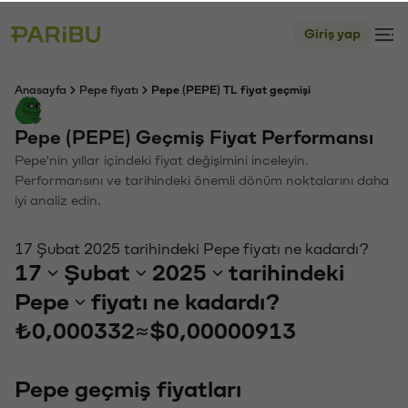
Giriş yap
Anasayfa
Pepe fiyatı
Pepe (PEPE) TL fiyat geçmişi
Pepe (PEPE) Geçmiş Fiyat Performansı
Pepe'nin yıllar içindeki fiyat değişimini inceleyin.
Performansını ve tarihindeki önemli dönüm noktalarını daha
iyi analiz edin.
17 Şubat 2025 tarihindeki Pepe fiyatı ne kadardı?
17
Şubat
2025
tarihindeki
Pepe
fiyatı ne kadardı?
₺0,000332
≈
$0,00000913
Pepe geçmiş fiyatları