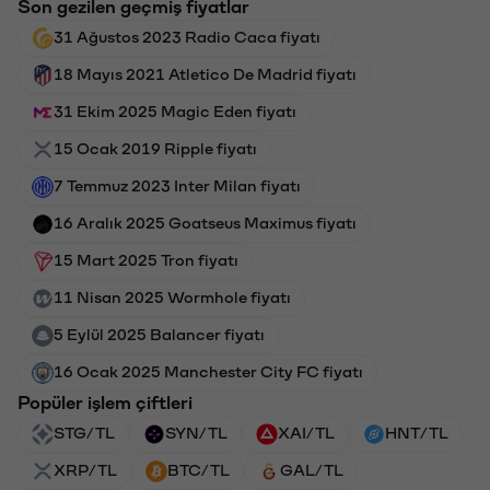
Son gezilen geçmiş fiyatlar
31 Ağustos 2023 Radio Caca fiyatı
18 Mayıs 2021 Atletico De Madrid fiyatı
31 Ekim 2025 Magic Eden fiyatı
15 Ocak 2019 Ripple fiyatı
7 Temmuz 2023 Inter Milan fiyatı
16 Aralık 2025 Goatseus Maximus fiyatı
15 Mart 2025 Tron fiyatı
11 Nisan 2025 Wormhole fiyatı
5 Eylül 2025 Balancer fiyatı
16 Ocak 2025 Manchester City FC fiyatı
Popüler işlem çiftleri
STG/TL
SYN/TL
XAI/TL
HNT/TL
XRP/TL
BTC/TL
GAL/TL