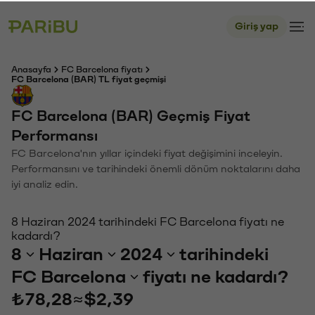
Giriş yap
Anasayfa
FC Barcelona fiyatı
FC Barcelona (BAR) TL fiyat geçmişi
FC Barcelona (BAR) Geçmiş Fiyat
Performansı
FC Barcelona'nın yıllar içindeki fiyat değişimini inceleyin.
Performansını ve tarihindeki önemli dönüm noktalarını daha
iyi analiz edin.
8 Haziran 2024 tarihindeki FC Barcelona fiyatı ne
kadardı?
8
Haziran
2024
tarihindeki
FC Barcelona
fiyatı ne kadardı?
₺78,28
≈
$2,39