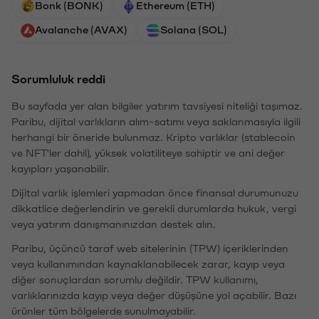
Bonk (BONK)
Ethereum (ETH)
Avalanche (AVAX)
Solana (SOL)
Sorumluluk reddi
Bu sayfada yer alan bilgiler yatırım tavsiyesi niteliği taşımaz.
Paribu, dijital varlıkların alım-satımı veya saklanmasıyla ilgili
herhangi bir öneride bulunmaz. Kripto varlıklar (stablecoin
ve NFT'ler dahil), yüksek volatiliteye sahiptir ve ani değer
kayıpları yaşanabilir.
Dijital varlık işlemleri yapmadan önce finansal durumunuzu
dikkatlice değerlendirin ve gerekli durumlarda hukuk, vergi
veya yatırım danışmanınızdan destek alın.
Paribu, üçüncü taraf web sitelerinin (TPW) içeriklerinden
veya kullanımından kaynaklanabilecek zarar, kayıp veya
diğer sonuçlardan sorumlu değildir. TPW kullanımı,
varlıklarınızda kayıp veya değer düşüşüne yol açabilir. Bazı
ürünler tüm bölgelerde sunulmayabilir.