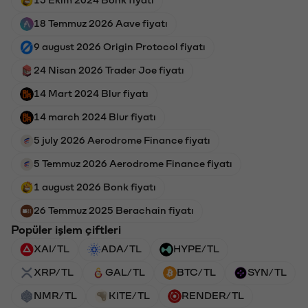
18 Temmuz 2026 Aave fiyatı
9 august 2026 Origin Protocol fiyatı
24 Nisan 2026 Trader Joe fiyatı
14 Mart 2024 Blur fiyatı
14 march 2024 Blur fiyatı
5 july 2026 Aerodrome Finance fiyatı
5 Temmuz 2026 Aerodrome Finance fiyatı
1 august 2026 Bonk fiyatı
26 Temmuz 2025 Berachain fiyatı
Popüler işlem çiftleri
XAI/TL
ADA/TL
HYPE/TL
XRP/TL
GAL/TL
BTC/TL
SYN/TL
NMR/TL
KITE/TL
RENDER/TL