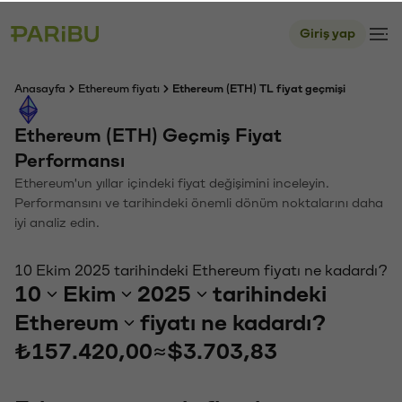
Giriş yap
Anasayfa
Ethereum fiyatı
Ethereum (ETH) TL fiyat geçmişi
Ethereum (ETH) Geçmiş Fiyat
Performansı
Ethereum'un yıllar içindeki fiyat değişimini inceleyin.
Performansını ve tarihindeki önemli dönüm noktalarını daha
iyi analiz edin.
10 Ekim 2025 tarihindeki Ethereum fiyatı ne kadardı?
10
Ekim
2025
tarihindeki
Ethereum
fiyatı ne kadardı?
₺157.420,00
≈
$3.703,83