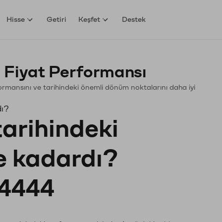
Hisse
Getiri
Keşfet
Destek
 Fiyat Performansı
rformansını ve tarihindeki önemli dönüm noktalarını daha iyi
dı?
tarihindeki
ne kadardı?
4444