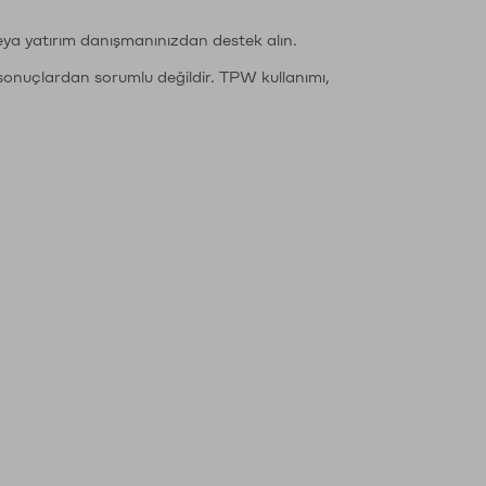
eya yatırım danışmanınızdan destek alın.
sonuçlardan sorumlu değildir. TPW kullanımı,