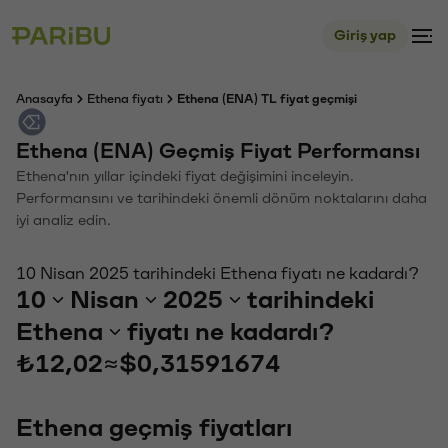
Giriş yap
Anasayfa
Ethena fiyatı
Ethena (ENA) TL fiyat geçmişi
Ethena (ENA) Geçmiş Fiyat Performansı
Ethena'nın yıllar içindeki fiyat değişimini inceleyin.
Performansını ve tarihindeki önemli dönüm noktalarını daha
iyi analiz edin.
10 Nisan 2025 tarihindeki Ethena fiyatı ne kadardı?
10
Nisan
2025
tarihindeki
Ethena
fiyatı ne kadardı?
₺12,02
≈
$0,31591674
Ethena geçmiş fiyatları