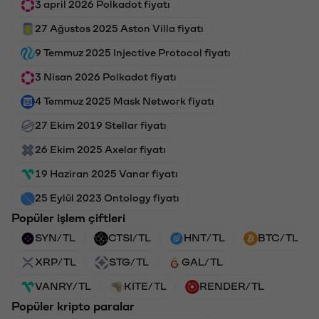
3 april 2026 Polkadot fiyatı
27 Ağustos 2025 Aston Villa fiyatı
9 Temmuz 2025 Injective Protocol fiyatı
3 Nisan 2026 Polkadot fiyatı
4 Temmuz 2025 Mask Network fiyatı
27 Ekim 2019 Stellar fiyatı
26 Ekim 2025 Axelar fiyatı
19 Haziran 2025 Vanar fiyatı
25 Eylül 2023 Ontology fiyatı
Popüler işlem çiftleri
SYN/TL
CTSI/TL
HNT/TL
BTC/TL
XRP/TL
STG/TL
GAL/TL
VANRY/TL
KITE/TL
RENDER/TL
Popüler kripto paralar