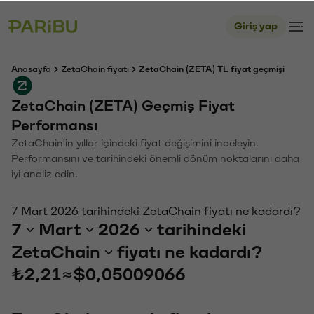
Giriş yap
Anasayfa
ZetaChain fiyatı
ZetaChain (ZETA) TL fiyat geçmişi
ZetaChain (ZETA) Geçmiş Fiyat
Performansı
ZetaChain'in yıllar içindeki fiyat değişimini inceleyin.
Performansını ve tarihindeki önemli dönüm noktalarını daha
iyi analiz edin.
7 Mart 2026 tarihindeki ZetaChain fiyatı ne kadardı?
7
Mart
2026
tarihindeki
ZetaChain
fiyatı ne kadardı?
₺2,21
≈
$0,05009066