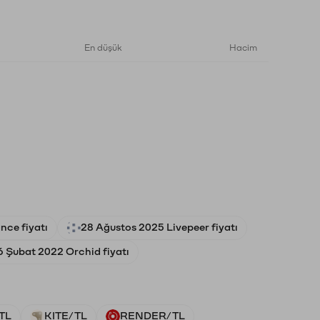
En düşük
Hacim
nce fiyatı
28 Ağustos 2025 Livepeer fiyatı
6 Şubat 2022 Orchid fiyatı
TL
KITE/TL
RENDER/TL