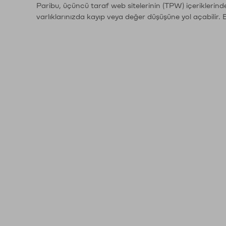
Paribu, üçüncü taraf web sitelerinin (TPW) içeriklerin
varlıklarınızda kayıp veya değer düşüşüne yol açabilir. 