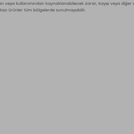
den veya kullanımından kaynaklanabilecek zarar, kayıp veya diğer 
Bazı ürünler tüm bölgelerde sunulmayabilir.