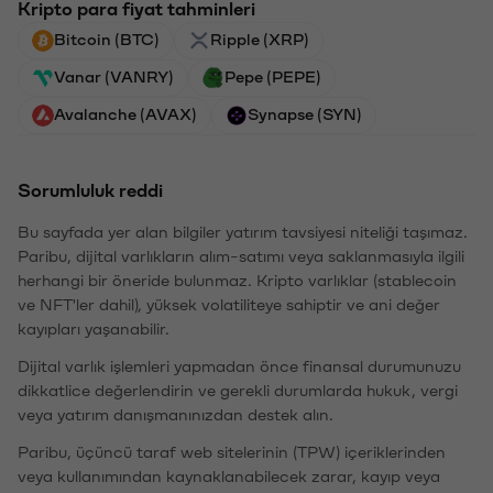
Kripto para fiyat tahminleri
Bitcoin (BTC)
Ripple (XRP)
Vanar (VANRY)
Pepe (PEPE)
Avalanche (AVAX)
Synapse (SYN)
Sorumluluk reddi
Bu sayfada yer alan bilgiler yatırım tavsiyesi niteliği taşımaz.
Paribu, dijital varlıkların alım-satımı veya saklanmasıyla ilgili
herhangi bir öneride bulunmaz. Kripto varlıklar (stablecoin
ve NFT'ler dahil), yüksek volatiliteye sahiptir ve ani değer
kayıpları yaşanabilir.
Dijital varlık işlemleri yapmadan önce finansal durumunuzu
dikkatlice değerlendirin ve gerekli durumlarda hukuk, vergi
veya yatırım danışmanınızdan destek alın.
Paribu, üçüncü taraf web sitelerinin (TPW) içeriklerinden
veya kullanımından kaynaklanabilecek zarar, kayıp veya