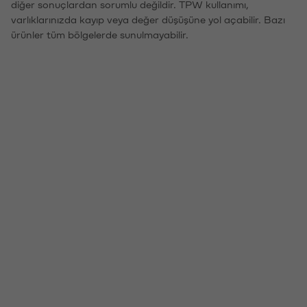
diğer sonuçlardan sorumlu değildir. TPW kullanımı,
varlıklarınızda kayıp veya değer düşüşüne yol açabilir. Bazı
ürünler tüm bölgelerde sunulmayabilir.