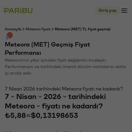
Giriş yap
Anasayfa
Meteora fiyatı
Meteora (MET) TL fiyat geçmişi
Meteora (MET) Geçmiş Fiyat
Performansı
Meteora'nın yıllar içindeki fiyat değişimini inceleyin.
Performansını ve tarihindeki önemli dönüm noktalarını daha
iyi analiz edin.
7 Nisan 2026 tarihindeki Meteora fiyatı ne kadardı?
7
Nisan
2026
tarihindeki
Meteora
fiyatı ne kadardı?
₺5,88
≈
$0,13198653