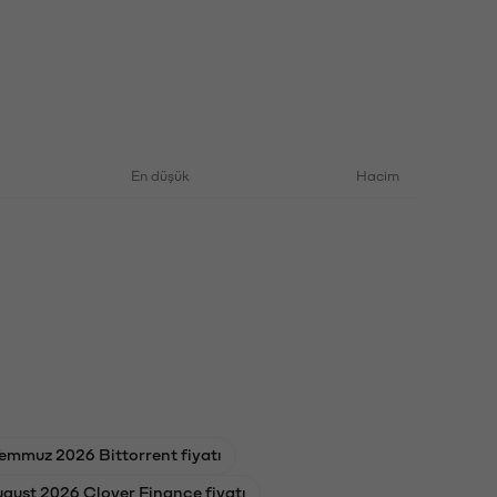
En düşük
Hacim
emmuz 2026 Bittorrent fiyatı
ugust 2026 Clover Finance fiyatı