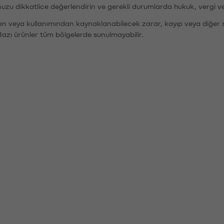
nuzu dikkatlice değerlendirin ve gerekli durumlarda hukuk, vergi v
den veya kullanımından kaynaklanabilecek zarar, kayıp veya diğer 
Bazı ürünler tüm bölgelerde sunulmayabilir.