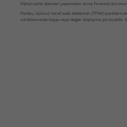
Dijital varlık işlemleri yapmadan önce finansal durumu
Paribu, üçüncü taraf web sitelerinin (TPW) içeriklerin
varlıklarınızda kayıp veya değer düşüşüne yol açabilir. 