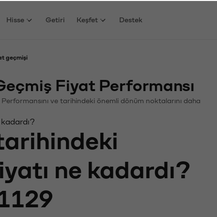
Hisse
Getiri
Keşfet
Destek
t geçmişi
eçmiş Fiyat Performansı
in. Performansını ve tarihindeki önemli dönüm noktalarını daha
 kadardı?
tarihindeki
iyatı ne kadardı?
1129