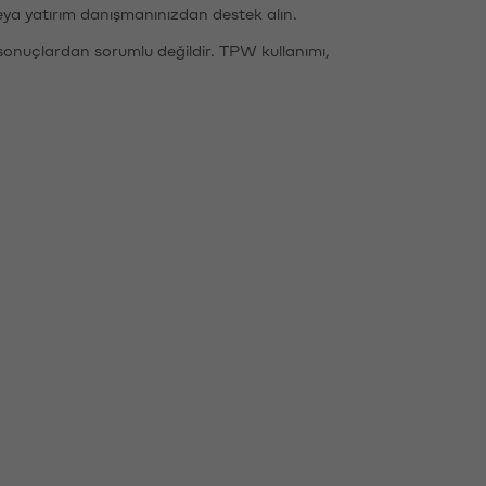
eya yatırım danışmanınızdan destek alın.
sonuçlardan sorumlu değildir. TPW kullanımı,