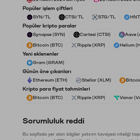
Popüler işlem çiftleri
SYN/TL
CTSI/TL
STG/TL
HNT
Popüler kripto paralar
Synapse (SYN)
Cartesi (CTSI)
Aave 
Bitcoin (BTC)
Ripple (XRP)
Helium (
Yeni eklenenler
Gram (GRAM)
Günün öne çıkanları
Ethereum (ETH)
Stellar (XLM)
Bitcoi
Kripto para fiyat tahminleri
Bitcoin (BTC)
Ripple (XRP)
Vanar (
Sorumluluk reddi
Bu sayfada yer alan bilgiler yatırım tavsiyesi niteliği ta