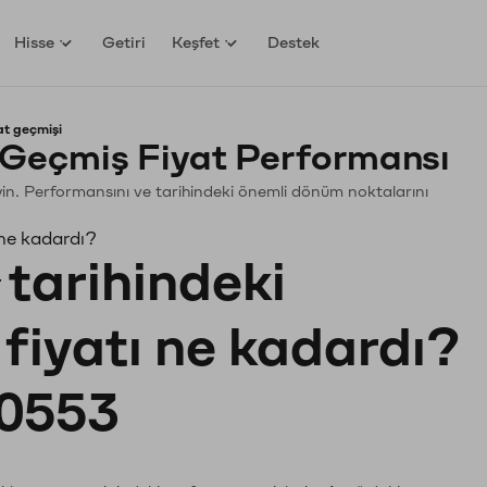
Hisse
Getiri
Keşfet
Destek
at geçmişi
 Geçmiş Fiyat Performansı
leyin. Performansını ve tarihindeki önemli dönüm noktalarını
 ne kadardı?
tarihindeki
fiyatı ne kadardı?
0553