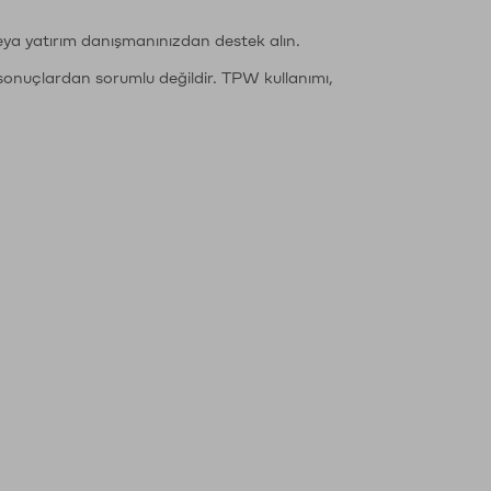
eya yatırım danışmanınızdan destek alın.
sonuçlardan sorumlu değildir. TPW kullanımı,