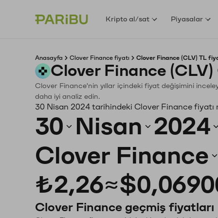
Kripto al/sat
Piyasalar
Anasayfa
Clover Finance fiyatı
Clover Finance (CLV) TL fiy
Clover Finance (CLV)
Clover Finance'nin yıllar içindeki fiyat değişimini ince
daha iyi analiz edin.
30 Nisan 2024 tarihindeki Clover Finance fiyatı
30
Nisan
2024
Clover Finance
₺2,26
≈
$0,0690
Clover Finance geçmiş fiyatları