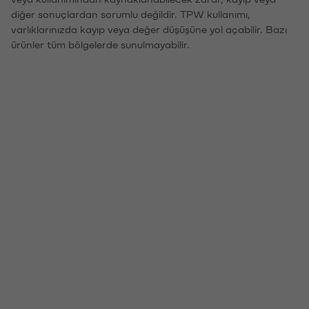
diğer sonuçlardan sorumlu değildir. TPW kullanımı,
varlıklarınızda kayıp veya değer düşüşüne yol açabilir. Bazı
ürünler tüm bölgelerde sunulmayabilir.