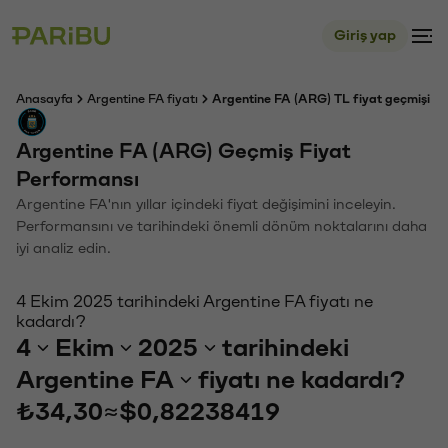
Giriş yap
Anasayfa
Argentine FA fiyatı
Argentine FA (ARG) TL fiyat geçmişi
Argentine FA (ARG) Geçmiş Fiyat
Performansı
Argentine FA'nın yıllar içindeki fiyat değişimini inceleyin.
Performansını ve tarihindeki önemli dönüm noktalarını daha
iyi analiz edin.
4 Ekim 2025 tarihindeki Argentine FA fiyatı ne
kadardı?
4
Ekim
2025
tarihindeki
Argentine FA
fiyatı ne kadardı?
₺34,30
≈
$0,82238419