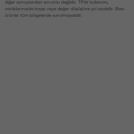
diğer sonuçlardan sorumlu değildir. TPW kullanımı,
varlıklarınızda kayıp veya değer düşüşüne yol açabilir. Bazı
ürünler tüm bölgelerde sunulmayabilir.