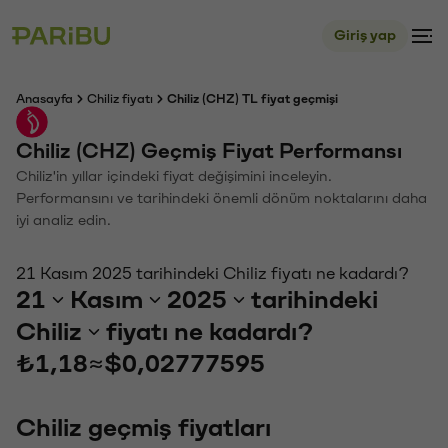
Giriş yap
Anasayfa
Chiliz fiyatı
Chiliz (CHZ) TL fiyat geçmişi
Chiliz (CHZ) Geçmiş Fiyat Performansı
Chiliz'in yıllar içindeki fiyat değişimini inceleyin.
Performansını ve tarihindeki önemli dönüm noktalarını daha
iyi analiz edin.
21 Kasım 2025 tarihindeki Chiliz fiyatı ne kadardı?
21
Kasım
2025
tarihindeki
Chiliz
fiyatı ne kadardı?
₺1,18
≈
$0,02777595
Chiliz geçmiş fiyatları